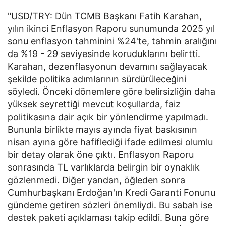
"USD/TRY: Dün TCMB Başkanı Fatih Karahan,
yılın ikinci Enflasyon Raporu sunumunda 2025 yıl
sonu enflasyon tahminini %24'te, tahmin aralığını
da %19 - 29 seviyesinde koruduklarını belirtti.
Karahan, dezenflasyonun devamını sağlayacak
şekilde politika adımlarının sürdürüleceğini
söyledi. Önceki dönemlere göre belirsizliğin daha
yüksek seyrettiği mevcut koşullarda, faiz
politikasına dair açık bir yönlendirme yapılmadı.
Bununla birlikte mayıs ayında fiyat baskısının
nisan ayına göre hafiflediği ifade edilmesi olumlu
bir detay olarak öne çıktı. Enflasyon Raporu
sonrasında TL varlıklarda belirgin bir oynaklık
gözlenmedi. Diğer yandan, öğleden sonra
Cumhurbaşkanı Erdoğan'ın Kredi Garanti Fonunu
gündeme getiren sözleri önemliydi. Bu sabah ise
destek paketi açıklaması takip edildi. Buna göre