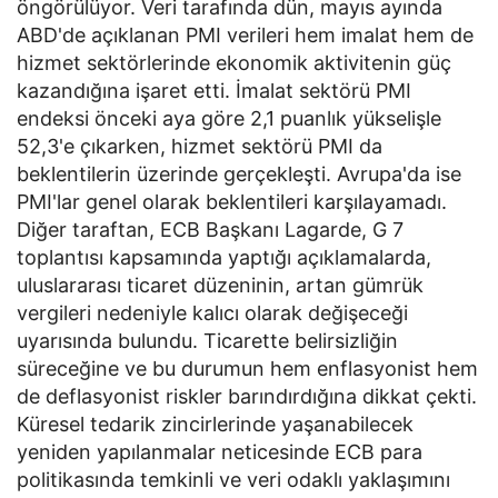
öngörülüyor. Veri tarafında dün, mayıs ayında
ABD'de açıklanan PMI verileri hem imalat hem de
hizmet sektörlerinde ekonomik aktivitenin güç
kazandığına işaret etti. İmalat sektörü PMI
endeksi önceki aya göre 2,1 puanlık yükselişle
52,3'e çıkarken, hizmet sektörü PMI da
beklentilerin üzerinde gerçekleşti. Avrupa'da ise
PMI'lar genel olarak beklentileri karşılayamadı.
Diğer taraftan, ECB Başkanı Lagarde, G 7
toplantısı kapsamında yaptığı açıklamalarda,
uluslararası ticaret düzeninin, artan gümrük
vergileri nedeniyle kalıcı olarak değişeceği
uyarısında bulundu. Ticarette belirsizliğin
süreceğine ve bu durumun hem enflasyonist hem
de deflasyonist riskler barındırdığına dikkat çekti.
Küresel tedarik zincirlerinde yaşanabilecek
yeniden yapılanmalar neticesinde ECB para
politikasında temkinli ve veri odaklı yaklaşımını