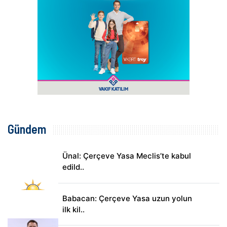
Gündem
Ünal: Çerçeve Yasa Meclis’te kabul
edild..
Babacan: Çerçeve Yasa uzun yolun
ilk kil..