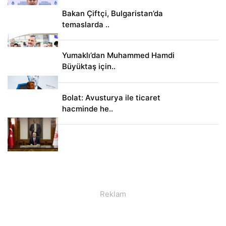
Bakan Çiftçi, Bulgaristan’da
temaslarda ..
Yumaklı’dan Muhammed Hamdi
Büyüktaş için..
Bolat: Avusturya ile ticaret
hacminde he..