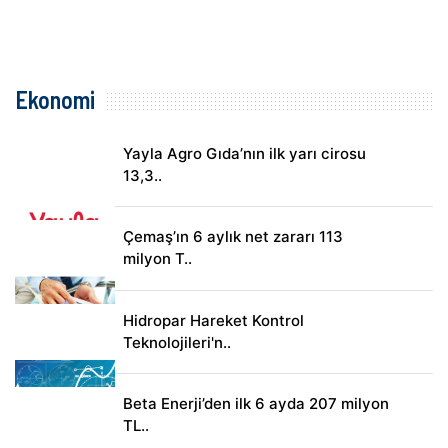
Ekonomi
Yayla Agro Gıda’nın ilk yarı cirosu
13,3..
Çemaş’ın 6 aylık net zararı 113
milyon T..
Hidropar Hareket Kontrol
Teknolojileri'n..
Beta Enerji’den ilk 6 ayda 207 milyon
TL..