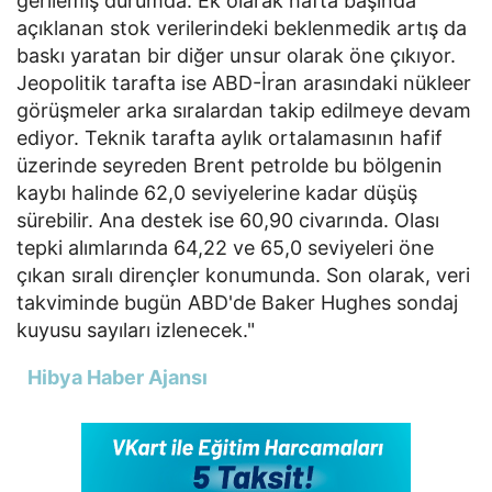
gerilemiş durumda. Ek olarak hafta başında
açıklanan stok verilerindeki beklenmedik artış da
baskı yaratan bir diğer unsur olarak öne çıkıyor.
Jeopolitik tarafta ise ABD-İran arasındaki nükleer
görüşmeler arka sıralardan takip edilmeye devam
ediyor. Teknik tarafta aylık ortalamasının hafif
üzerinde seyreden Brent petrolde bu bölgenin
kaybı halinde 62,0 seviyelerine kadar düşüş
sürebilir. Ana destek ise 60,90 civarında. Olası
tepki alımlarında 64,22 ve 65,0 seviyeleri öne
çıkan sıralı dirençler konumunda. Son olarak, veri
takviminde bugün ABD'de Baker Hughes sondaj
kuyusu sayıları izlenecek."
Hibya Haber Ajansı