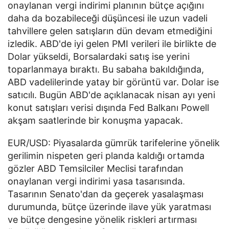
onaylanan vergi indirimi planının bütçe açığını
daha da bozabileceği düşüncesi ile uzun vadeli
tahvillere gelen satışların dün devam etmediğini
izledik. ABD'de iyi gelen PMI verileri ile birlikte de
Dolar yükseldi, Borsalardaki satış ise yerini
toparlanmaya bıraktı. Bu sabaha bakıldığında,
ABD vadelilerinde yatay bir görüntü var. Dolar ise
satıcılı. Bugün ABD'de açıklanacak nisan ayı yeni
konut satışları verisi dışında Fed Balkanı Powell
akşam saatlerinde bir konuşma yapacak.
EUR/USD: Piyasalarda gümrük tarifelerine yönelik
gerilimin nispeten geri planda kaldığı ortamda
gözler ABD Temsilciler Meclisi tarafından
onaylanan vergi indirimi yasa tasarısında.
Tasarının Senato'dan da geçerek yasalaşması
durumunda, bütçe üzerinde ilave yük yaratması
ve bütçe dengesine yönelik riskleri artırması