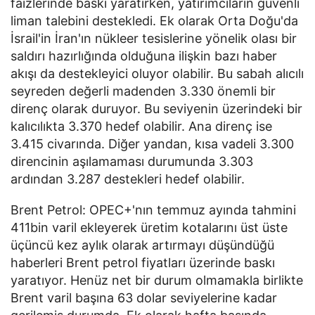
faizlerinde baskı yaratırken, yatırımcıların güvenli
liman talebini destekledi. Ek olarak Orta Doğu'da
İsrail'in İran'ın nükleer tesislerine yönelik olası bir
saldırı hazırlığında olduğuna ilişkin bazı haber
akışı da destekleyici oluyor olabilir. Bu sabah alıcılı
seyreden değerli madenden 3.330 önemli bir
direnç olarak duruyor. Bu seviyenin üzerindeki bir
kalıcılıkta 3.370 hedef olabilir. Ana direnç ise
3.415 civarında. Diğer yandan, kısa vadeli 3.300
direncinin aşılamaması durumunda 3.303
ardından 3.287 destekleri hedef olabilir.
Brent Petrol: OPEC+'nın temmuz ayında tahmini
411bin varil ekleyerek üretim kotalarını üst üste
üçüncü kez aylık olarak artırmayı düşündüğü
haberleri Brent petrol fiyatları üzerinde baskı
yaratıyor. Henüz net bir durum olmamakla birlikte
Brent varil başına 63 dolar seviyelerine kadar