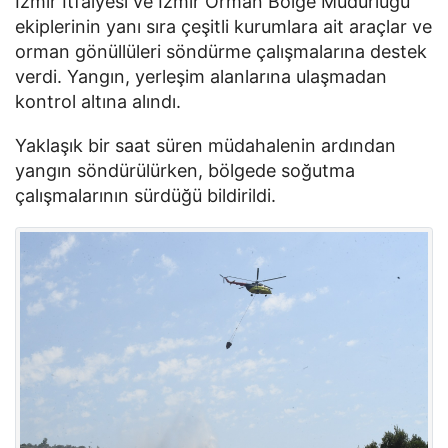
İzmir İtfaiyesi ve İzmir Orman Bölge Müdürlüğü
ekiplerinin yanı sıra çeşitli kurumlara ait araçlar ve
orman gönüllüleri söndürme çalışmalarına destek
verdi. Yangın, yerleşim alanlarına ulaşmadan
kontrol altına alındı.
Yaklaşık bir saat süren müdahalenin ardından
yangın söndürülürken, bölgede soğutma
çalışmalarının sürdüğü bildirildi.