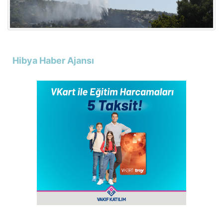
Hibya Haber Ajansı