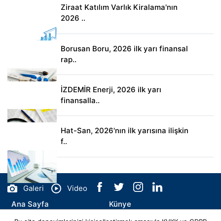
Ziraat Katılım Varlık Kiralama'nın
2026 ..
Borusan Boru, 2026 ilk yarı finansal
rap..
İZDEMİR Enerji, 2026 ilk yarı
finansalla..
Hat-San, 2026'nın ilk yarısına ilişkin
f..
Galeri
Video
Ana Sayfa
Künye