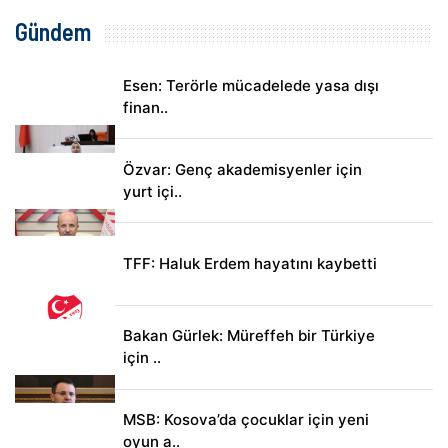
Gündem
Esen: Terörle mücadelede yasa dışı
finan..
Özvar: Genç akademisyenler için
yurt içi..
TFF: Haluk Erdem hayatını kaybetti
Bakan Gürlek: Müreffeh bir Türkiye
için ..
MSB: Kosova’da çocuklar için yeni
oyun a..