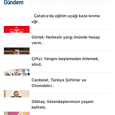
Gündem
Çatalca'da eğitim uçağı kaza kırıma
uğr..
Gürlek: Herkesin yargı önünde hesap
verm..
Çiftçi: Yangını başlamadan önlemek,
sönd..
Canbolat, Türkiye Şoförler ve
Otomobilci..
Göktaş: Vatandaşlarımızın yaşam
kalitele..