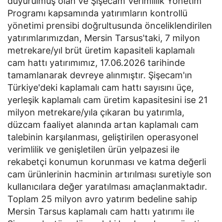
duyurulmuş olan ve Şişecam Verimlilik Yönetim
Programı kapsamında yatırımların kontrollü
yönetimi prensibi doğrultusunda önceliklendirilen
yatırımlarımızdan, Mersin Tarsus'taki, 7 milyon
metrekare/yıl brüt üretim kapasiteli kaplamalı
cam hattı yatırımımız, 17.06.2026 tarihinde
tamamlanarak devreye alınmıştır. Şişecam'ın
Türkiye'deki kaplamalı cam hattı sayısını üçe,
yerleşik kaplamalı cam üretim kapasitesini ise 21
milyon metrekare/yıla çıkaran bu yatırımla,
düzcam faaliyet alanında artan kaplamalı cam
talebinin karşılanması, geliştirilen operasyonel
verimlilik ve genişletilen ürün yelpazesi ile
rekabetçi konumun korunması ve katma değerli
cam ürünlerinin hacminin artırılması suretiyle son
kullanıcılara değer yaratılması amaçlanmaktadır.
Toplam 25 milyon avro yatırım bedeline sahip
Mersin Tarsus kaplamalı cam hattı yatırımı ile