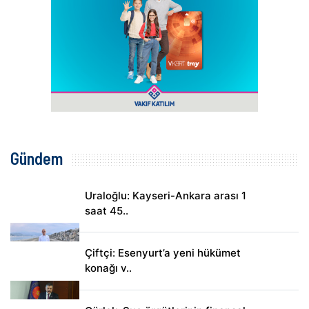
Gündem
Uraloğlu: Kayseri-Ankara arası 1
saat 45..
Çiftçi: Esenyurt’a yeni hükümet
konağı v..