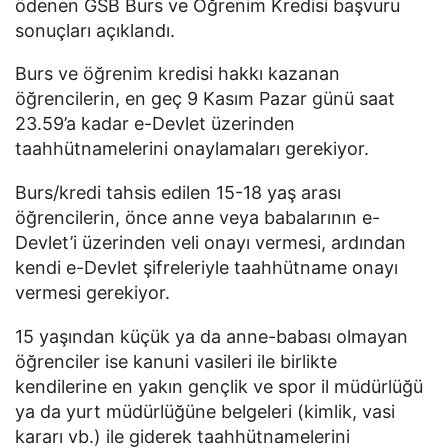
ödenen GSB Burs ve Öğrenim Kredisi başvuru
sonuçları açıklandı.
Burs ve öğrenim kredisi hakkı kazanan
öğrencilerin, en geç 9 Kasım Pazar günü saat
23.59’a kadar e-Devlet üzerinden
taahhütnamelerini onaylamaları gerekiyor.
Burs/kredi tahsis edilen 15-18 yaş arası
öğrencilerin, önce anne veya babalarının e-
Devlet’i üzerinden veli onayı vermesi, ardından
kendi e-Devlet şifreleriyle taahhütname onayı
vermesi gerekiyor.
15 yaşından küçük ya da anne-babası olmayan
öğrenciler ise kanuni vasileri ile birlikte
kendilerine en yakın gençlik ve spor il müdürlüğü
ya da yurt müdürlüğüne belgeleri (kimlik, vasi
kararı vb.) ile giderek taahhütnamelerini