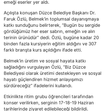
emeği eserler yer aldı.
Açılışta konuşan Düzce Belediye Başkanı Dr.
Faruk Özlü, Belmek’in toplumsal dayanışmaya
katkı sunduğunu belirterek, “Bugün bu sergide
gördüğümüz her eser sabrın, emeğin ve alın
terinin ürünüdür” dedi. Özlü, bugüne kadar 20
binden fazla kursiyerin eğitim aldığını ve 307
farklı branşta kurs açıldığını ifade etti.
Belmek’in üretim ve sosyal hayata katkı
sağladığını vurgulayan Özlü, “Biz Düzce
Belediyesi olarak üretimi destekleyen ve sosyal
hayatı güçlendiren hizmet anlayışımızı
sürdüreceğiz” ifadelerini kullandı.
Etkinlikte ritim grubu öğrencileri tarafından
konser verilirken, serginin 17-18-19 Haziran
tarihlerinde ziyaret edilebileceği bildirildi.