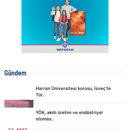
Gündem
Harran Üniversitesi korosu, İsveç’te
Tür..
YÖK, akıllı üretim ve endüstriyel
otomas..