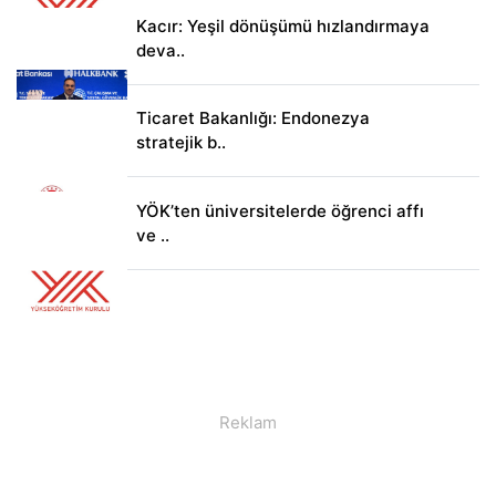
Kacır: Yeşil dönüşümü hızlandırmaya
deva..
Ticaret Bakanlığı: Endonezya
stratejik b..
YÖK’ten üniversitelerde öğrenci affı
ve ..