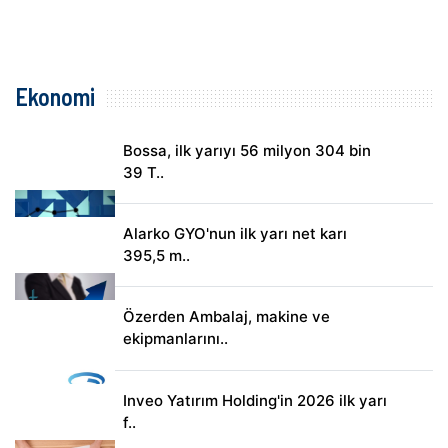
Ekonomi
Bossa, ilk yarıyı 56 milyon 304 bin
39 T..
Alarko GYO'nun ilk yarı net karı
395,5 m..
Özerden Ambalaj, makine ve
ekipmanlarını..
Inveo Yatırım Holding'in 2026 ilk yarı
f..