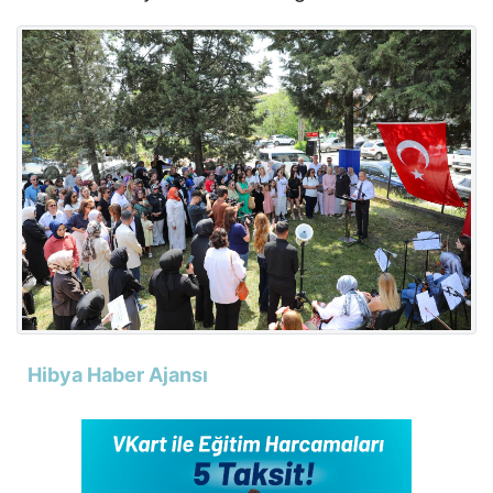
Hibya Haber Ajansı