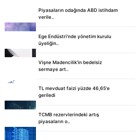
Piyasaların odağında ABD istihdam
verile..
Ege Endüstri'nde yönetim kurulu
üyeliğin..
Vişne Madencilik'in bedelsiz
sermaye art..
TL mevduat faizi yüzde 46,65'e
geriledi
TCMB rezervlerindeki artış
piyasaların o..