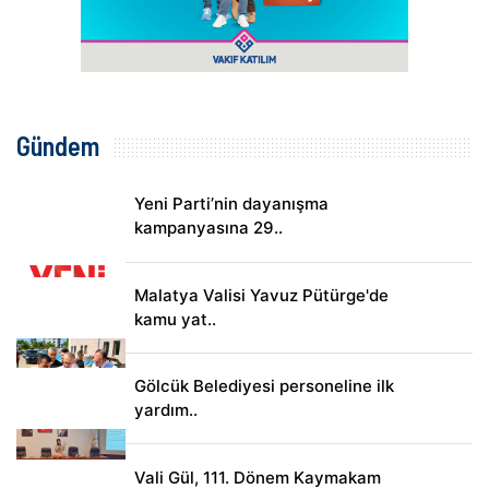
Gündem
Yeni Parti’nin dayanışma
kampanyasına 29..
Malatya Valisi Yavuz Pütürge'de
kamu yat..
Gölcük Belediyesi personeline ilk
yardım..
Vali Gül, 111. Dönem Kaymakam