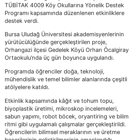
TÜBİTAK 4009 Köy Okullarına Yönelik Destek
Programı kapsamında düzenlenen etkinliklere
destek verdi.
Bursa Uludağ Üniversitesi akademisyenlerinin
yürütücülüğünde gerçekleştirilen proje,
Orhangazi ilçesi Gedelek Köyü Orhan Öcalgiray
Ortaokulu’nda üç gün boyunca uygulandı.
Programda öğrenciler doğa, teknoloji,
mühendislik ve temel bilimler alanlarında çeşitli
atölyelere katıldı.
Etkinlik kapsamında kâğıt ve tohum topu,
biyoplastik üretimi, mikroskop incelemeleri,
sabun yapımı, robot böcek, oryantiring ve bilim
ritmi gibi uygulamalı çalışmalar gerçekleştirildi.
Öğrencilerin bilimsel meraklarının ve üretme
becerilerinin geliştirilmesinin amaçlandığı