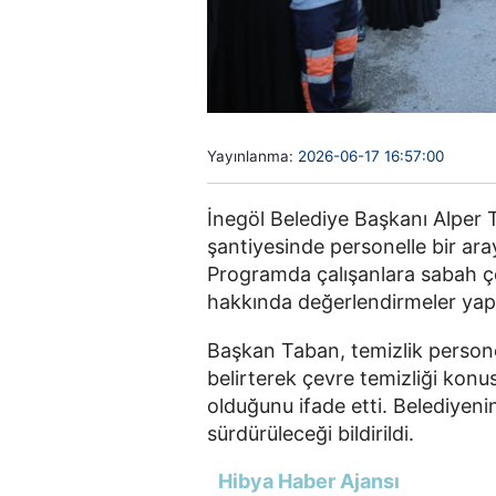
Yayınlanma:
2026-06-17 16:57:00
İnegöl Belediye Başkanı Alper 
şantiyesinde personelle bir ara
Programda çalışanlara sabah ço
hakkında değerlendirmeler yapı
Başkan Taban, temizlik person
belirterek çevre temizliği konu
olduğunu ifade etti. Belediyenin 
sürdürüleceği bildirildi.
Hibya Haber Ajansı