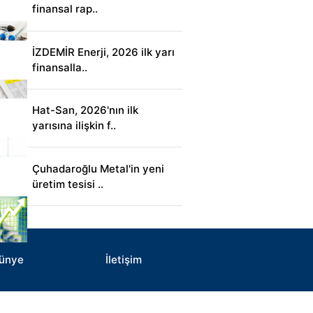
finansal rap..
İZDEMİR Enerji, 2026 ilk yarı
finansalla..
Hat-San, 2026'nın ilk
yarısına ilişkin f..
Çuhadaroğlu Metal'in yeni
üretim tesisi ..
ünye
İletişim