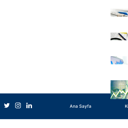
Ana Sayfa
K