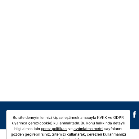
Galeri
Video
Bu site deneyimlerinizi kişiselleştirmek amacıyla KVKK ve GDPR
uyarınca çerez(cookie) kullanmaktadır. Bu konu hakkında detaylı
bilgi almak için
çerez politikası
ve
aydınlatma metni
sayfalarını
gözden geçirebilirsiniz. Sitemizi kullanarak, çerezleri kullanmamızı