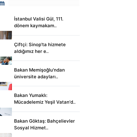
em
İstanbul Valisi Gül, 111.
dönem kaymakam..
Çiftçi: Sinop’ta hizmete
aldığımız her e..
Bakan Memişoğlu'ndan
üniversite adayları..
Bakan Yumaklı:
Mücadelemiz Yeşil Vatan'd..
Bakan Göktaş: Bahçelievler
Sosyal Hizmet..