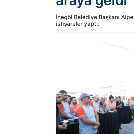
araya geldi
İnegöl Belediye Başkanı Alpe
istişareler yaptı.