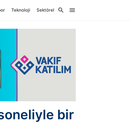
por
Teknoloji
Sektörel
soneliyle bir