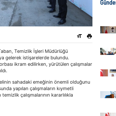
Günd
Taban, Temizlik İşleri Müdürlüğü
ya gelerek istişarelerde bulundu.
rbası ikram edilirken, yürütülen çalışmalar
ldı.
elinin sahadaki emeğinin önemli olduğunu
sunda yapılan çalışmaların kıymetli
temizlik çalışmalarının kararlılıkla