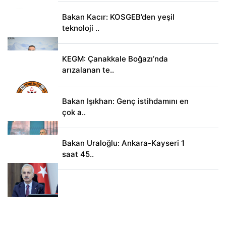
Bakan Kacır: KOSGEB’den yeşil
teknoloji ..
KEGM: Çanakkale Boğazı’nda
arızalanan te..
Bakan Işıkhan: Genç istihdamını en
çok a..
Bakan Uraloğlu: Ankara-Kayseri 1
saat 45..