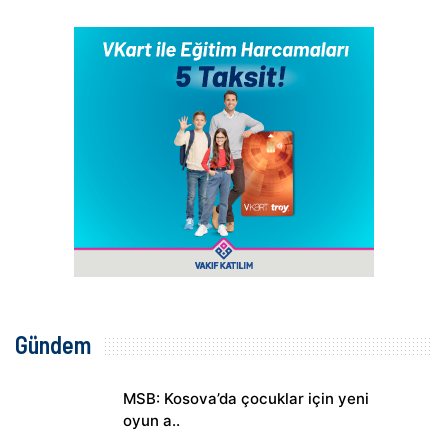
Gündem
MSB: Kosova’da çocuklar için yeni
oyun a..