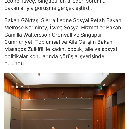
Leone, İsveç, Singapur’un aileden sorumlu
bakanlarıyla görüşme gerçekleştirdi.
Bakan Göktaş, Sierra Leone Sosyal Refah Bakanı
Melrose Karminty, İsveç Sosyal Hizmetler Bakanı
Camilla Waltersson Grönvall ve Singapur
Cumhuriyeti Toplumsal ve Aile Gelişim Bakanı
Masagos Zulkifli ile kadın, çocuk, aile ve sosyal
politikalar konularında görüş alışverişinde
bulundu.